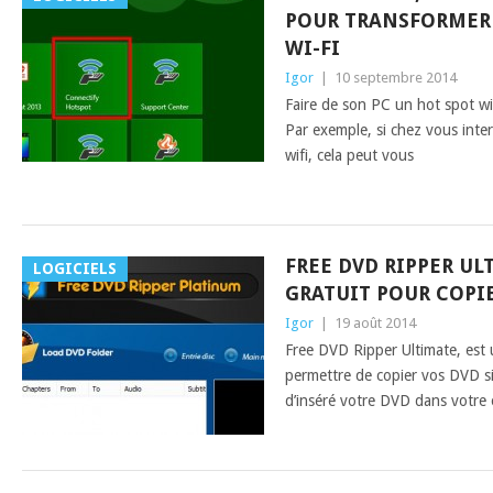
POUR TRANSFORMER 
WI-FI
Igor
|
10 septembre 2014
Faire de son PC un hot spot wif
Par exemple, si chez vous inte
wifi, cela peut vous
FREE DVD RIPPER UL
LOGICIELS
GRATUIT POUR COPIE
Igor
|
19 août 2014
Free DVD Ripper Ultimate, est u
permettre de copier vos DVD si
d’inséré votre DVD dans votre 