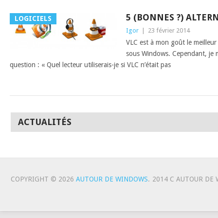
5 (BONNES ?) ALTERN
LOGICIELS
Igor
|
23 février 2014
VLC est à mon goût le meilleur
sous Windows. Cependant, je m
question : « Quel lecteur utiliserais-je si VLC n’était pas
ACTUALITÉS
COPYRIGHT © 2026
AUTOUR DE WINDOWS
.
2014 C AUTOUR DE