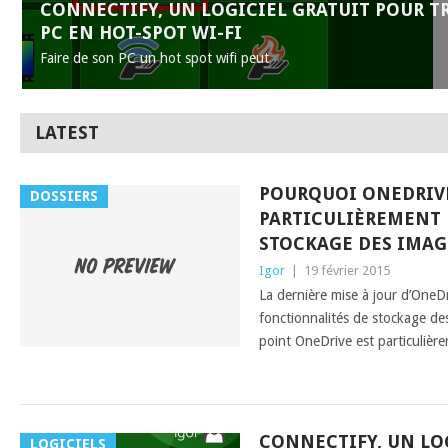
CONNECTIFY, UN LOGICIEL GRATUIT POUR 
PC EN HOT-SPOT WI-FI
Faire de son PC un hot spot wifi peut
LATEST
POURQUOI ONEDRIVE
DOSSIERS
PARTICULIÈREMENT 
STOCKAGE DES IMAG
Igor
|
19 février 2015
La dernière mise à jour d’OneD
fonctionnalités de stockage de
point OneDrive est particulièr
CONNECTIFY, UN LO
LOGICIELS