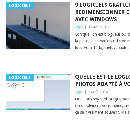
9 LOGICIELS GRATUI
LOGICIELS
REDIMENSIONNER DE
AVEC WINDOWS
Igor
|
12 août 2014
Lorsque l'on est blogueur ou 
la place, il est parfois utile d
lots. Voici 10 logiciels capable 
QUELLE EST LE LOGI
LOGICIELS
PHOTOS ADAPTÉ À VO
Igor
|
5 août 2014
Que vous soyer photographe en
ou simplement vous même, un l
ça sert vraiment souvent. Mais l