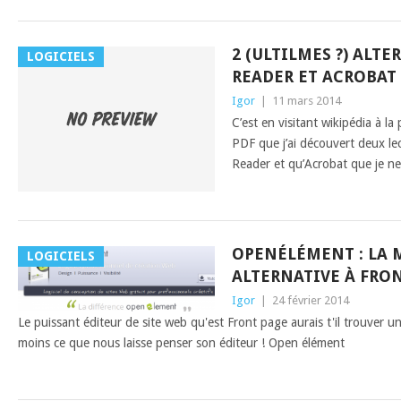
2 (ULTILMES ?) ALT
LOGICIELS
READER ET ACROBAT
Igor
|
11 mars 2014
C’est en visitant wikipédia à la
PDF que j’ai découvert deux le
Reader et qu’Acrobat que je ne
OPENÉLÉMENT : LA 
LOGICIELS
ALTERNATIVE À FRO
Igor
|
24 février 2014
Le puissant éditeur de site web qu'est Front page aurais t'il trouver un
moins ce que nous laisse penser son éditeur ! Open élément