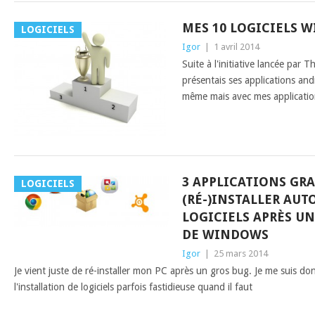
MES 10 LOGICIELS 
LOGICIELS
Igor
|
1 avril 2014
Suite à l'initiative lancée par 
présentais ses applications andr
même mais avec mes applicatio
3 APPLICATIONS GR
LOGICIELS
(RÉ-)INSTALLER AU
LOGICIELS APRÈS UN
DE WINDOWS
Igor
|
25 mars 2014
Je vient juste de ré-installer mon PC après un gros bug. Je me suis d
l'installation de logiciels parfois fastidieuse quand il faut